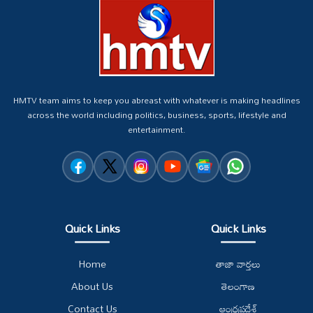
HMTV team aims to keep you abreast with whatever is making headlines
across the world including politics, business, sports, lifestyle and
entertainment.
Quick Links
Quick Links
Home
తాజా వార్తలు
About Us
తెలంగాణ
Contact Us
ఆంధ్రప్రదేశ్