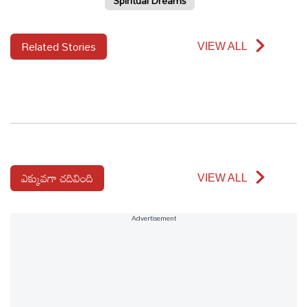
Spiritual Dreams
Related Stories
VIEW ALL
ఎక్కువగా చదివింది
VIEW ALL
Advertisement