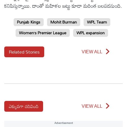
కనిపిస్తున్నాయి. దాంతో మహిళల జట్టు కూడా మరింత బలపడనుంది.
Punjab Kings
Mohit Burman
WPL Team
Women’s Premier League
WPL expansion
Related Stories
VIEW ALL
ఎక్కువగా చదివింది
VIEW ALL
Advertisement