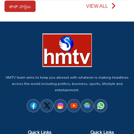
తాజా వార్తలు
VIEW ALL
HMTV team aims to keep you abreast with whatever is making headlines
across the world including politics, business, sports, lifestyle and
entertainment.
Quick Links
Quick Links