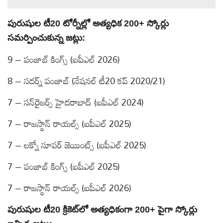
పురుషుల టీ20 టోర్నీల్లో అత్యధిక 200+ స్కోర్లు
సమర్పించుకున్న జట్లు:
9 – పంజాబ్ కింగ్స్ (ఐపీఎల్ 2026)
8 – సదర్న్ పంజాబ్ (నేషనల్ టీ20 కప్ 2020/21)
7 – సన్‌రైజర్స్ హైదరాబాద్ (ఐపీఎల్ 2024)
7 – రాజస్థాన్ రాయల్స్ (ఐపీఎల్ 2025)
7 – లక్నో సూపర్ జెయింట్స్ (ఐపీఎల్ 2025)
7 – పంజాబ్ కింగ్స్ (ఐపీఎల్ 2025)
7 – రాజస్థాన్ రాయల్స్ (ఐపీఎల్ 2026)
పురుషుల టీ20 క్రికెట్‌లో అత్యధికంగా 200+ పైగా స్కోర్లు