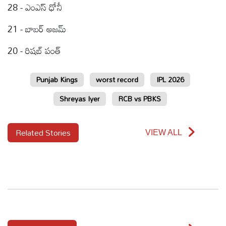
28 - ఎంఎస్ ధోనీ
21 - బాబర్ అజమ్
20 - రిషబ్ పంత్
Punjab Kings
worst record
IPL 2026
Shreyas Iyer
RCB vs PBKS
Related Stories
VIEW ALL