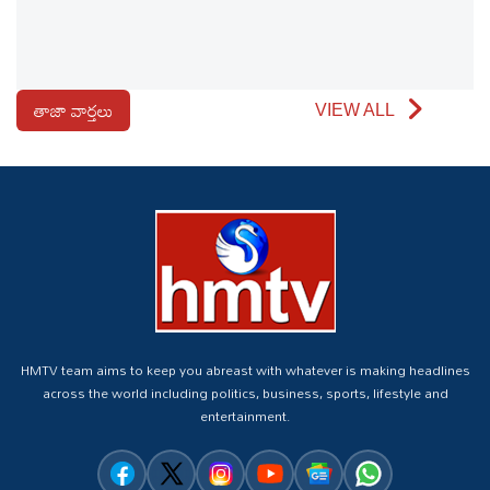
తాజా వార్తలు
VIEW ALL
HMTV team aims to keep you abreast with whatever is making headlines
across the world including politics, business, sports, lifestyle and
entertainment.