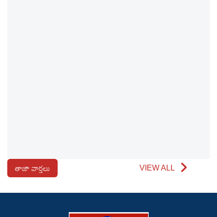
తాజా వార్తలు
VIEW ALL