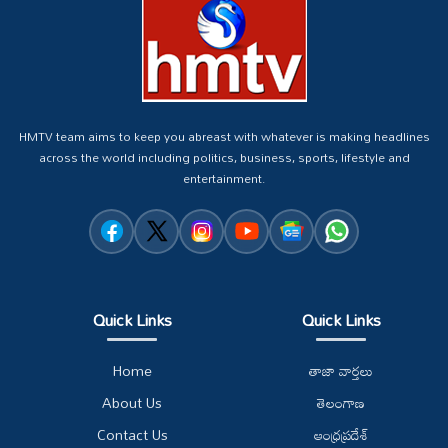
HMTV team aims to keep you abreast with whatever is making headlines
across the world including politics, business, sports, lifestyle and
entertainment.
Quick Links
Quick Links
Home
తాజా వార్తలు
About Us
తెలంగాణ
Contact Us
ఆంధ్రప్రదేశ్