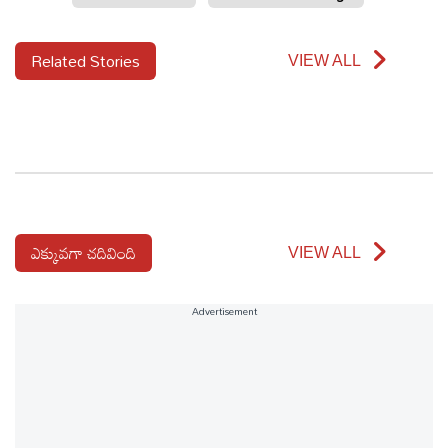
Related Stories
VIEW ALL
ఎక్కువగా చదివింది
VIEW ALL
Advertisement