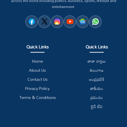
across the world including politics, business, sports, lifestyle and
entertainment.
Quick Links
Quick Links
Home
తాజా వార్తలు
About Us
తెలంగాణ
Contact Us
ఆంధ్రప్రదేశ్
Privacy Policy
జాతీయం
Terms & Conditions
ప్రపంచం
లైవ్ టీవి