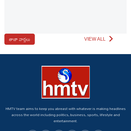
తాజా వార్తలు
VIEW ALL
HMTV team aims to keep you abreast with whatever is making headlines
across the world including politics, business, sports, lifestyle and
entertainment.