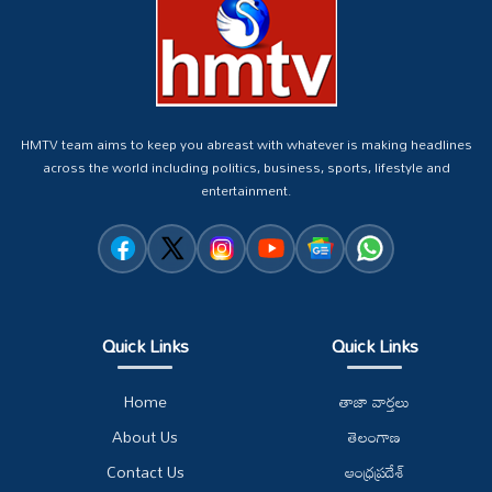
HMTV team aims to keep you abreast with whatever is making headlines
across the world including politics, business, sports, lifestyle and
entertainment.
Quick Links
Quick Links
Home
తాజా వార్తలు
About Us
తెలంగాణ
Contact Us
ఆంధ్రప్రదేశ్