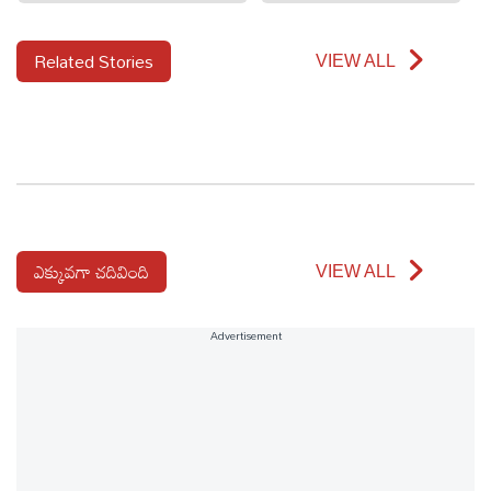
Related Stories
VIEW ALL
ఎక్కువగా చదివింది
VIEW ALL
Advertisement