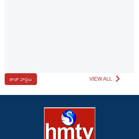
తాజా వార్తలు
VIEW ALL