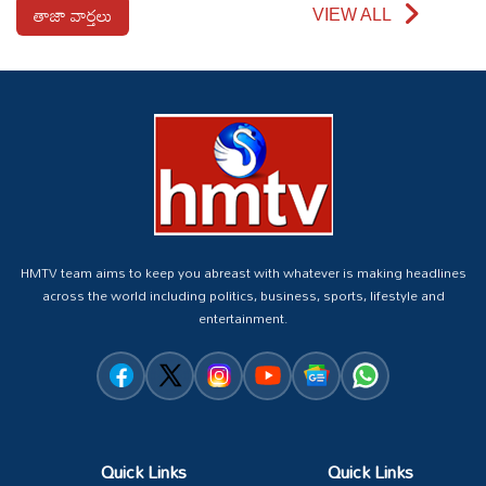
తాజా వార్తలు
VIEW ALL
HMTV team aims to keep you abreast with whatever is making headlines
across the world including politics, business, sports, lifestyle and
entertainment.
Quick Links
Quick Links