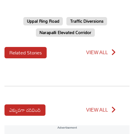
Uppal Ring Road
Traffic Diversions
Narapalli Elevated Corridor
Related Stories
VIEW ALL
ఎక్కువగా చదివింది
VIEW ALL
Advertisement