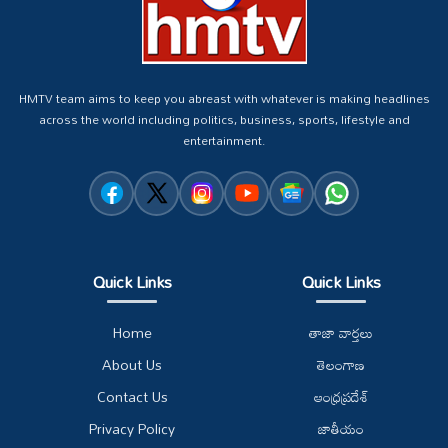
HMTV team aims to keep you abreast with whatever is making headlines
across the world including politics, business, sports, lifestyle and
entertainment.
Quick Links
Quick Links
Home
తాజా వార్తలు
About Us
తెలంగాణ
Contact Us
ఆంధ్రప్రదేశ్
Privacy Policy
జాతీయం