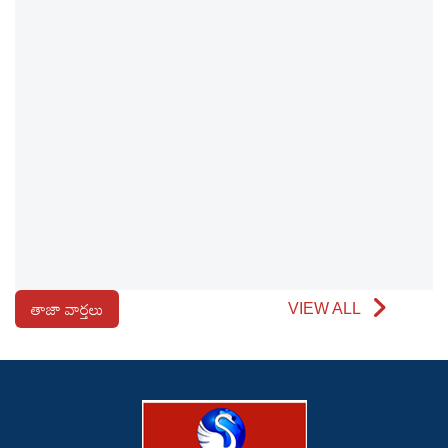
తాజా వార్తలు
VIEW ALL