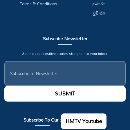
Terms & Conditions
ప్రపంచం
లైవ్ టీవి
Subscribe Newsletter
Get the best positive stories straight into your inbox!
Subscribe To Our :
HMTV Youtube