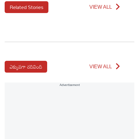
Related Stories
VIEW ALL
ఎక్కువగా చదివింది
VIEW ALL
Advertisement