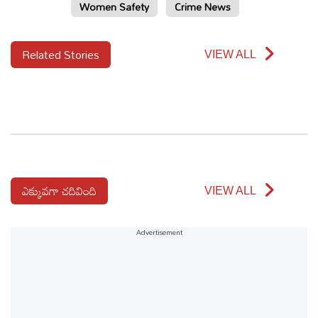
Women Safety
Crime News
Related Stories
VIEW ALL
ఎక్కువగా చదివింది
VIEW ALL
Advertisement