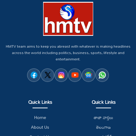
HMTV team aims to keep you abreast with whatever is making headlines
across the world including politics, business, sports, lifestyle and
entertainment.
Quick Links
Quick Links
Home
తాజా వార్తలు
About Us
తెలంగాణ