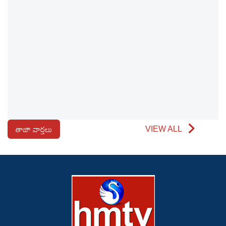
తాజా వార్తలు
VIEW ALL