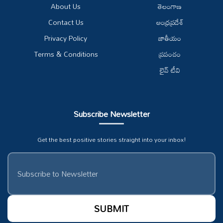
About Us
తెలంగాణ
Contact Us
ఆంధ్రప్రదేశ్
Privacy Policy
జాతీయం
Terms & Conditions
ప్రపంచం
లైవ్ టీవి
Subscribe Newsletter
Get the best positive stories straight into your inbox!