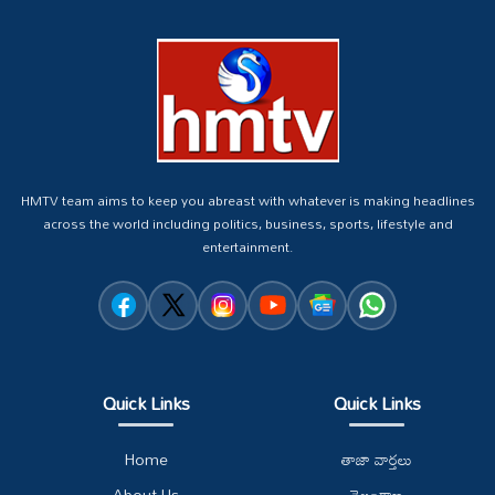
HMTV team aims to keep you abreast with whatever is making headlines
across the world including politics, business, sports, lifestyle and
entertainment.
Quick Links
Quick Links
Home
తాజా వార్తలు
About Us
తెలంగాణ