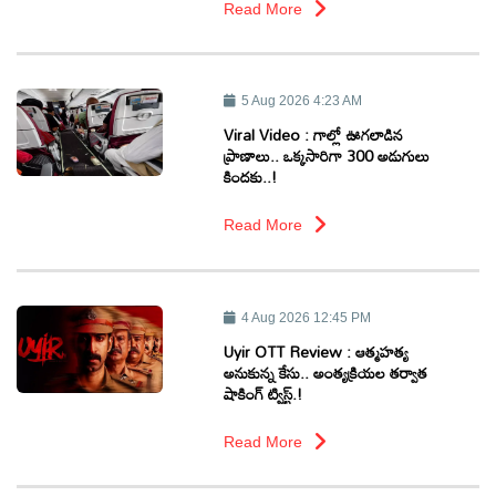
Read More
5 Aug 2026 4:23 AM
Viral Video : గాల్లో ఊగలాడిన
ప్రాణాలు.. ఒక్కసారిగా 300 అడుగులు
కిందకు..!
Read More
4 Aug 2026 12:45 PM
Uyir OTT Review : ఆత్మహత్య
అనుకున్న కేసు.. అంత్యక్రియల తర్వాత
షాకింగ్ ట్విస్ట్.!
Read More