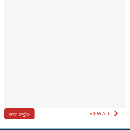
తాజా వార్తలు
VIEW ALL