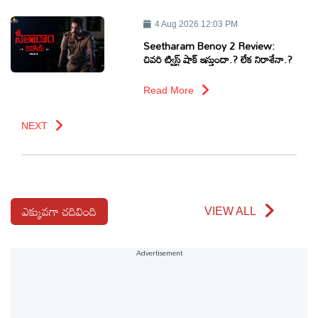
4 Aug 2026 12:03 PM
Seetharam Benoy 2 Review:
చివరి ట్విస్ట్ షాక్ ఇస్తుందా.? లేక నిరాశేనా.?
Read More
NEXT
ఎక్కువగా చదివింది
VIEW ALL
Advertisement